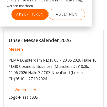
um daran zu erinnern, dass Sie nicht nachverfolgt
werden möchten.
Filter
AKZEPTIEREN
ABLEHNEN
Unser Messekalender 2026
Messen
PLMA (Amsterdam NL)19.05. - 20.05.2026 Halle 10
/ D30 Cosmetic Business (München DE)10.06. -
11.06.2026 Halle 3 / C03 NovaFood (Luzern
CH)26.10. - 27.10.2026
Weiterlesen
Logo-Plastic AG